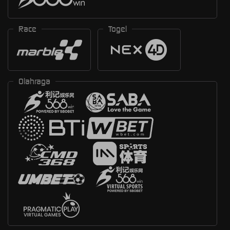
Race
Togel
Olahraga