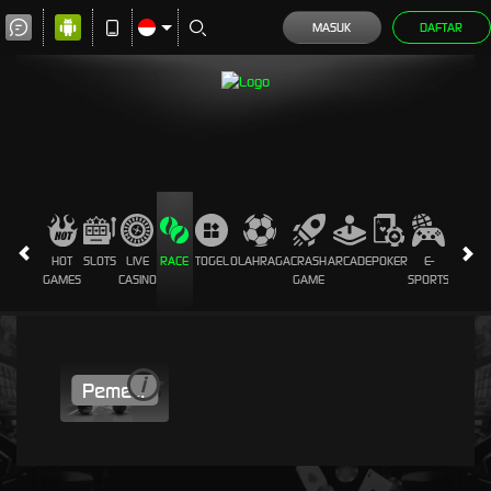
MASUK
DAFTAR
HOT
SLOTS
LIVE
RACE
TOGEL
OLAHRAGA
CRASH
ARCADE
POKER
E-
SABUN
GAMES
CASINO
GAME
SPORTS
AYAM
i