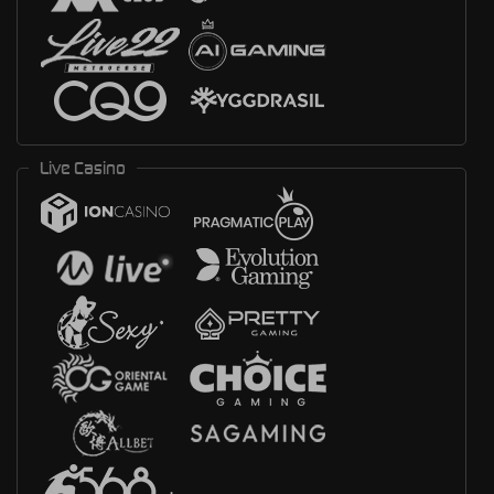
Live Casino