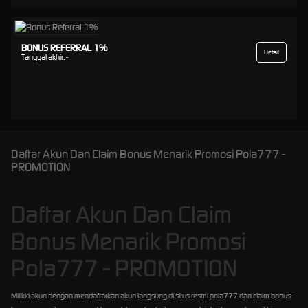
BONUS REFERRAL 1%
Detail
Tanggal akhir:
-
Daftar Akun Dan Claim Bonus Menarik Promosi Pola777 -
PROMOTION
Daftar Akun Dan Claim
Bonus Menarik Promosi
Pola777 - PROMOTION
Milikki akun dengan mendaftarkan akun langsung di situs resmi pola777 dan claim bonus-