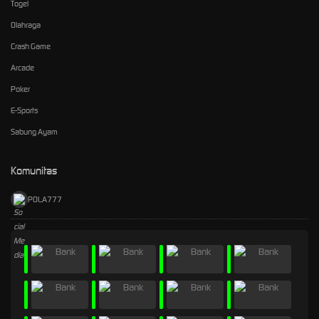
Togel
Olahraga
Crash Game
Arcade
Poker
E-Sports
Sabung Ayam
Komunitas
POLA777