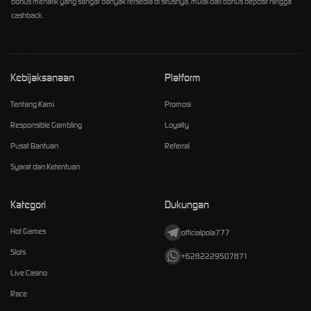
bonus menarik yang sangat banyak tersedia di situsnya, mulai dari bonus deposit hingga
cashback.
Kebijaksanaan
Platform
Tentang Kami
Promosi
Responsible Gambling
Loyalty
Pusat Bantuan
Referral
Syarat dan Ketentuan
Kategori
Dukungan
Hot Games
officialpola777
Slots
+6282229507871
Live Casino
Race