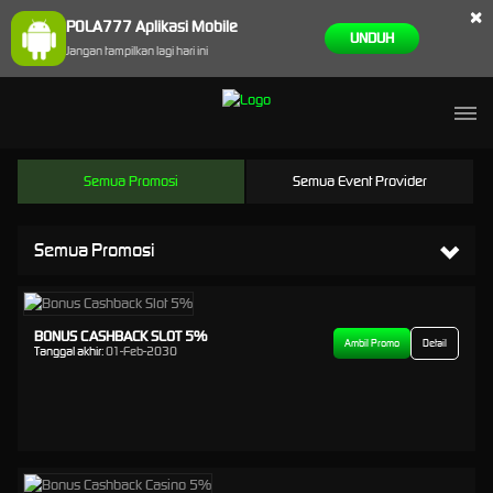
×
POLA777 Aplikasi Mobile
UNDUH
Jangan tampilkan lagi hari ini
Semua Promosi
Semua Event Provider
Semua Promosi
BONUS CASHBACK SLOT 5%
Ambil Promo
Detail
Tanggal akhir:
01-Feb-2030